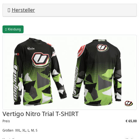
Hersteller
Kleidung
Vertigo Nitro Trial T-SHIRT
Preis
€ 65,00
Größen XXL, XL, L, M, S