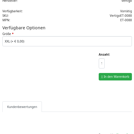
Hersteller:
Vertigo
Verfügbarkeit:
Vorrätig
SKU:
VertigoET-0088
MPN:
ET-0088
Verfügbare Optionen
Größe
*
Anzahl:
In den Warenkorb
Kundenbewertungen