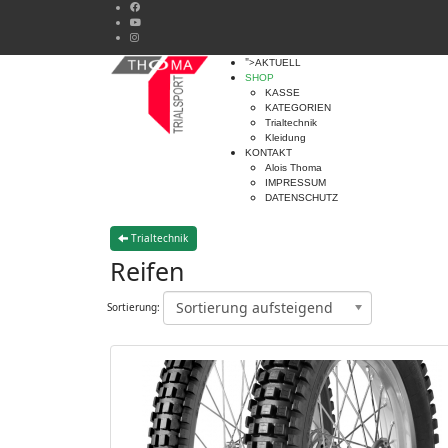
">
AKTUELL
SHOP
KASSE
KATEGORIEN
Trialtechnik
Kleidung
KONTAKT
Alois Thoma
IMPRESSUM
DATENSCHUTZ
Trialtechnik
Reifen
Sortierung aufsteigend
Sortierung: