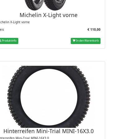
Michelin X-Light vorne
chelin X-Light vorne
eis
€ 110,00
Produktinfo
In den Warenkorb
Hinterreifen Mini-Trial MINI-16X3.0
nterreifen Mini-Trial MINI-16X3.0