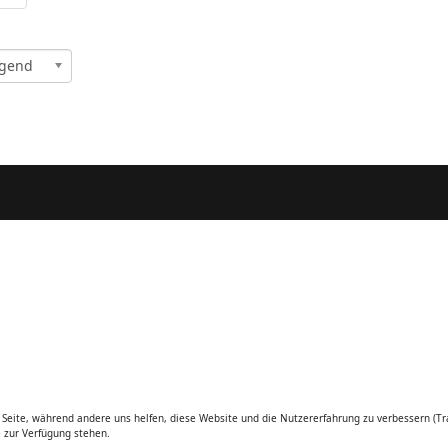
igend
r Seite, während andere uns helfen, diese Website und die Nutzererfahrung zu verbessern (Tr
e zur Verfügung stehen.