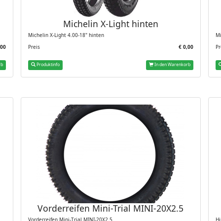
Michelin X-Light hinten
Michelin X-Light 4.00-18" hinten
Mi
,00
Preis
€ 0,00
Pr
rb
Produktinfo
In den Warenkorb
Vorderreifen Mini-Trial MINI-20X2.5
Vorderreifen Mini-Trial MINI-20X2.5
Hi