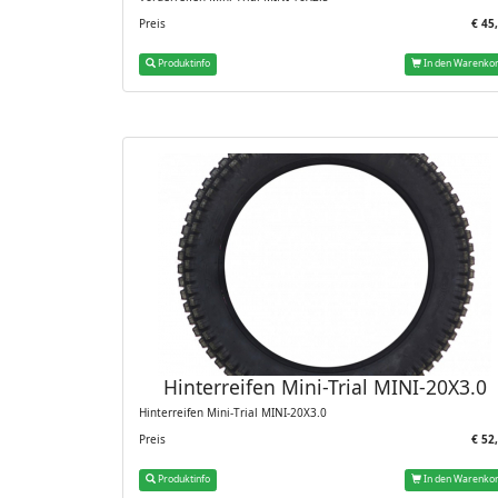
Preis
€ 45
Produktinfo
In den Warenko
Hinterreifen Mini-Trial MINI-20X3.0
Hinterreifen Mini-Trial MINI-20X3.0
Preis
€ 52
Produktinfo
In den Warenko