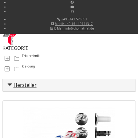
+49 8141 526691
Mobil: +49 151 19141317
E-Mail: info@thomatrial.de
KATEGORIE
Trialtechnik
Kleidung
Hersteller