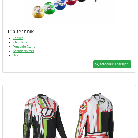
Trialtechnik
Lenker
CNC Teile
Verschleißteile
Schmiermittel
Reifen
Kategorie anzeigen