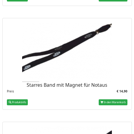
Starres Band mit Magnet für Notaus
Preis
€ 14,90
Produktinfo
In den Warenkorb