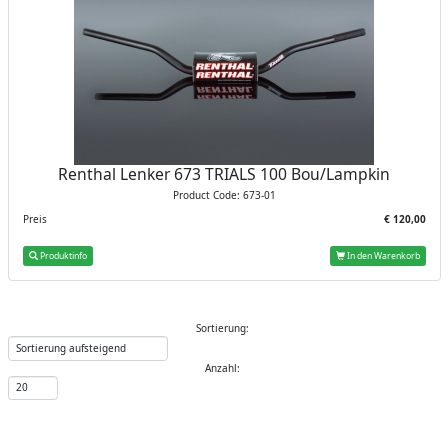
Renthal Lenker 673 TRIALS 100 Bou/Lampkin
Product Code: 673-01
Preis
€ 120,00
Produktinfo
In den Warenkorb
Sortierung:
Anzahl: