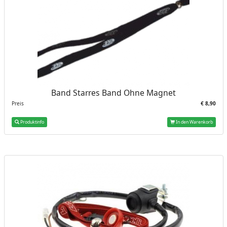
Band Starres Band Ohne Magnet
Preis
€ 8,90
Produktinfo
In den Warenkorb