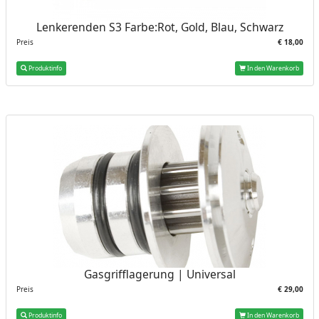
Lenkerenden S3 Farbe:Rot, Gold, Blau, Schwarz
Preis
€ 18,00
Produktinfo
In den Warenkorb
Gasgrifflagerung | Universal
Preis
€ 29,00
Produktinfo
In den Warenkorb