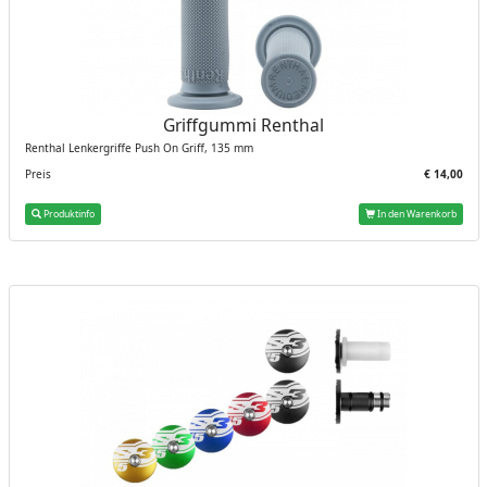
Griffgummi Renthal
Renthal Lenkergriffe Push On Griff, 135 mm
Preis
€ 14,00
Produktinfo
In den Warenkorb