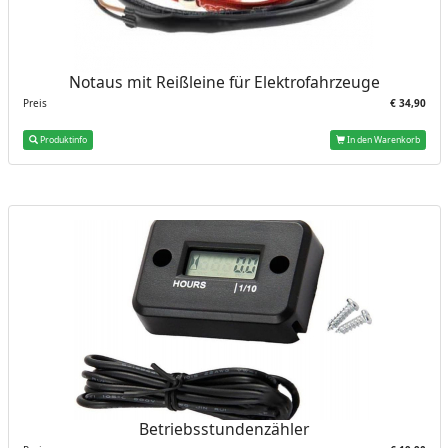
Notaus mit Reißleine für Elektrofahrzeuge
Preis
€ 34,90
Produktinfo
In den Warenkorb
Betriebsstundenzähler