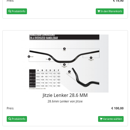
Preis
€ 19,90
Produktinfo
In den Warenkorb
Jitzie Lenker 28.6 MM
28.6mm Lenker von Jitsie
Preis
€ 100,00
Produktinfo
Variante wählen