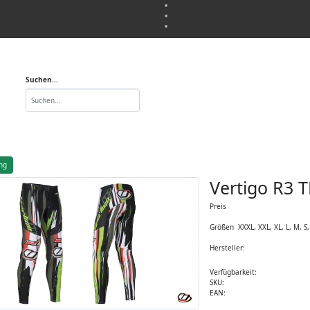
Suchen...
ng
Vertigo R3 
Preis
Größen XXXL, XXL, XL, L, M, S,
Hersteller:
Verfügbarkeit:
SKU:
EAN: