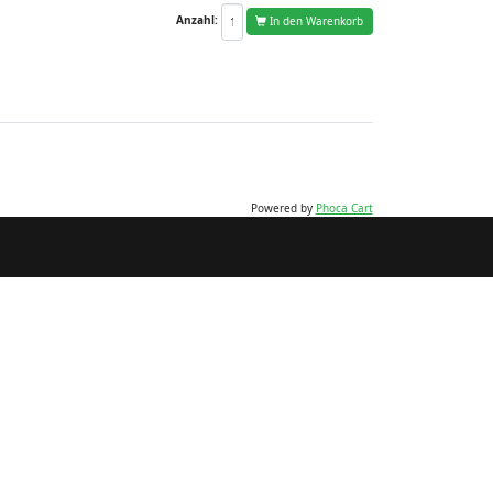
Anzahl:
In den Warenkorb
Powered by
Phoca Cart