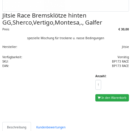
Jitsie Race Bremsklötze hinten
GG,Sherco,Vertigo,Montesa,., Galfer
Preis
€ 30,00
spezielle Mischung für trockene u. nasse Bedingungen
Hersteller:
Jitsie
Verfügbarkeit:
Vorrätig
SKU:
BP173 RACE
EAN:
BP173 RACE
Anzahl:
In den Warenkorb
Beschreibung
Kundenbewertungen