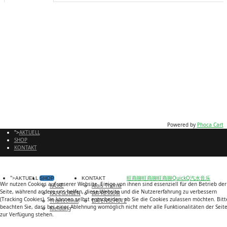
Metallkeramikmaterial
Kupferrückplatte verbessert den Kontakt der Bremsbeläge mit dem Kolben
besseres Gefühl, Progressivität und Bremskraft
hohe Haltbarkeit und Reibung für den Einsatz im Wettbewerb
gleich stark bei trockenen und nassen Bedingungen
empfohlen mit Jitsie Race Bremsscheiben
Powered by
Phoca Cart
">
AKTUELL
SHOP
KONTAKT
">
旺商聊
旺商聊
旺商聊
QuickQ
汽水音乐
AKTUELL
SHOP
KONTAKT
Wir nutzen Cookies auf unserer Website. Einige von ihnen sind essenziell für den Betrieb der
KASSE
Alois Thoma
Seite, während andere uns helfen, diese Website und die Nutzererfahrung zu verbessern
KATEGORIEN
IMPRESSUM
(Tracking Cookies). Sie können selbst entscheiden, ob Sie die Cookies zulassen möchten. Bitt
Trialtechnik
DATENSCHUTZ
beachten Sie, dass bei einer Ablehnung womöglich nicht mehr alle Funktionalitäten der Seit
Kleidung
zur Verfügung stehen.